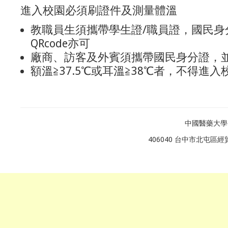
進入校園必須刷證件及測量體溫
教職員生須攜帶學生證/職員證，國民身
QRcode亦可
廠商、訪客及外賓須攜帶國民身分證，
額溫≧37.5℃或耳溫≧38℃者，不得進入
中國醫藥大學
406040 台中市北屯區經貿路