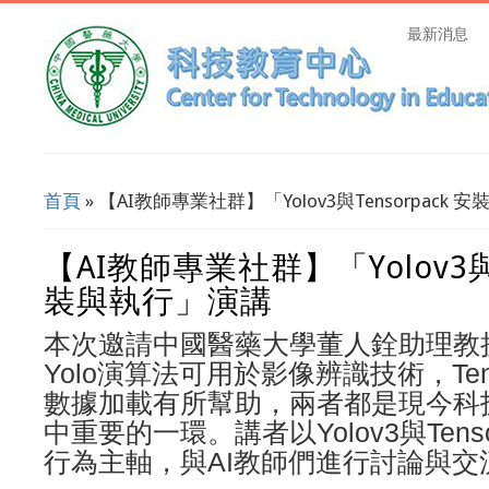
最新消息
首頁
» 【AI教師專業社群】「Yolov3與Tensorpack
您在這裡
【AI教師專業社群】「Yolov3與Te
裝與執行」演講
本次邀請中國醫藥大學董人銓助理教
Yolo演算法可用於影像辨識技術，Ten
數據加載有所幫助，兩者都是現今科
中重要的一環。講者以Yolov3與Tens
行為主軸，與AI教師們進行討論與交