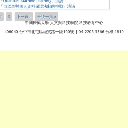
antum Machine Learning」演講
】「自駕車對個人資料保護法制的挑戰」演講
2
3
下一頁 ›
最後一頁 »
中國醫藥大學 人文與科技學院 科技教育中心
406040 台中市北屯區經貿路一段100號 | 04-2205-3366 分機 1819