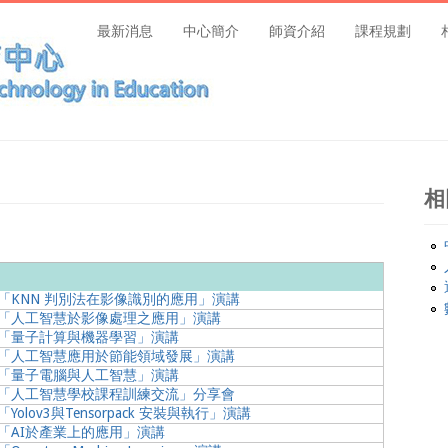
最新消息
中心簡介
師資介紹
課程規劃
相
「KNN 判別法在影像識別的應用」演講
】「人工智慧於影像處理之應用」演講
】「量子計算與機器學習」演講
】「人工智慧應用於節能領域發展」演講
】「量子電腦與人工智慧」演講
】「人工智慧學校課程訓練交流」分享會
olov3與Tensorpack 安裝與執行」演講
「AI於產業上的應用」演講