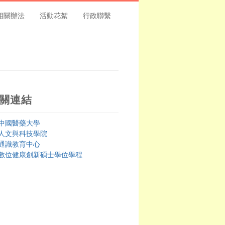
相關辦法
活動花絮
行政聯繫
關連結
中國醫藥大學
人文與科技學院
通識教育中心
數位健康創新碩士學位學程